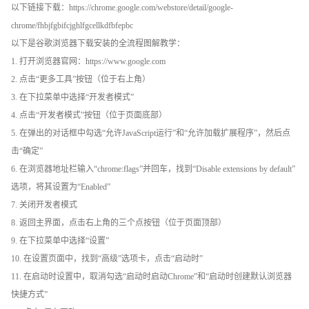
以下链接下载：https://chrome.google.com/webstore/detail/google-
chrome/fhbjfgbifcjghlfgcellkdfbfepbc
以下是谷歌浏览器下载安装的全流程图解教学：
1. 打开浏览器官网：https://www.google.com
2. 点击“更多工具”按钮（位于右上角）
3. 在下拉菜单中选择“开发者模式”
4. 点击“开发者模式”按钮（位于页面底部）
5. 在弹出的对话框中勾选“允许JavaScript运行”和“允许加载扩展程序”，然后点
击“确定”
6. 在浏览器地址栏输入“chrome:flags”并回车，找到“Disable extensions by default”
选项，将其设置为“Enabled”
7. 关闭开发者模式
8. 返回主界面，点击右上角的三个点按钮（位于页面顶部）
9. 在下拉菜单中选择“设置”
10. 在设置页面中，找到“高级”选项卡，点击“启动时”
11. 在启动时设置中，取消勾选“启动时启动Chrome”和“启动时创建默认浏览器
快捷方式”