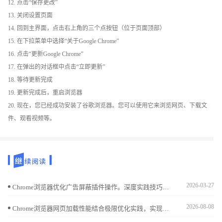
12. 点击“保存更改”
13. 关闭设置页面
14. 回到主界面，点击右上角的三个点按钮（位于页面顶部）
15. 在下拉菜单中选择“关于Google Chrome”
16. 点击“更新Google Chrome”
17. 在弹出的对话框中点击“立即更新”
18. 等待更新完成
19. 更新完成后，重启浏览器
20. 现在，您已经成功安装了谷歌浏览器。您可以使用它来浏览网页、下载文
件、观看视频等。
2026-03-27
Chrome浏览器优化广告屏蔽插件操作。深度实践技巧提升网页浏览体验，使用户减少广告干扰，提高上网效率和舒适度。
2026-08-08
Chrome浏览器网页加载性能结合极限优化实践，实现速度提升策略。AI辅助方法帮助用户减少延迟，优化页面响应与浏览体验。