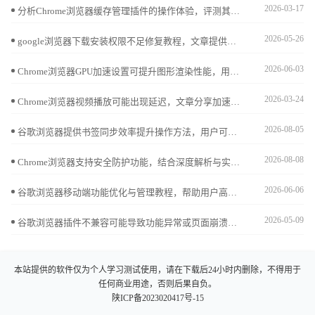
2026-03-17
分析Chrome浏览器缓存管理插件的操作体验，评测其实用性和便捷性，推荐优质工具。
2026-05-26
google浏览器下载安装权限不足修复教程，文章提供管理员权限设置、系统权限检查及操作方法，帮助用户顺利完成安装。
2026-06-03
Chrome浏览器GPU加速设置可提升图形渲染性能，用户通过实测技巧优化硬件加速配置，实现浏览器流畅显示和高效操作。
2026-03-24
Chrome浏览器视频播放可能出现延迟，文章分享加速操作技巧与实操方法，帮助用户实现流畅播放体验，提高操作效率。
2026-08-05
谷歌浏览器提供书签同步效率提升操作方法，用户可以快速同步收藏内容，实现多设备高效管理，提高收藏查找速度和使用便利性。
2026-08-08
Chrome浏览器支持安全防护功能，结合深度解析与实际应用，帮助用户优化隐私保护与使用安全。
2026-06-06
谷歌浏览器移动端功能优化与管理教程，帮助用户高效配置功能设置，提升移动端浏览性能和操作体验，实现流畅便捷的使用效果。
2026-05-09
谷歌浏览器插件不兼容可能导致功能异常或页面崩溃，可通过更新插件版本、调整权限设置、禁用冲突插件等方法进行优化，确保扩展功能稳定运行。
本站提供的软件仅为个人学习测试使用，请在下载后24小时内删除，不得用于
任何商业用途，否则后果自负。
陕ICP备2023020417号-15