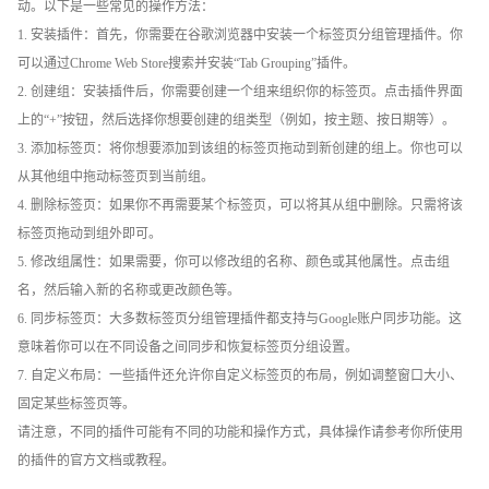
动。以下是一些常见的操作方法：
1. 安装插件：首先，你需要在谷歌浏览器中安装一个标签页分组管理插件。你
可以通过Chrome Web Store搜索并安装“Tab Grouping”插件。
2. 创建组：安装插件后，你需要创建一个组来组织你的标签页。点击插件界面
上的“+”按钮，然后选择你想要创建的组类型（例如，按主题、按日期等）。
3. 添加标签页：将你想要添加到该组的标签页拖动到新创建的组上。你也可以
从其他组中拖动标签页到当前组。
4. 删除标签页：如果你不再需要某个标签页，可以将其从组中删除。只需将该
标签页拖动到组外即可。
5. 修改组属性：如果需要，你可以修改组的名称、颜色或其他属性。点击组
名，然后输入新的名称或更改颜色等。
6. 同步标签页：大多数标签页分组管理插件都支持与Google账户同步功能。这
意味着你可以在不同设备之间同步和恢复标签页分组设置。
7. 自定义布局：一些插件还允许你自定义标签页的布局，例如调整窗口大小、
固定某些标签页等。
请注意，不同的插件可能有不同的功能和操作方式，具体操作请参考你所使用
的插件的官方文档或教程。