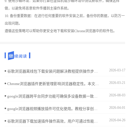
9. 使用沙箱环境：如果你打算在虚拟机或沙箱环境中测试新软件，确保这样
做，以避免将恶意软件传播到主操作系统。
10. 备份重要数据：在进行任何重要的软件安装之前，备份你的数据，以防万一
出现问题。
遵循这些策略可以帮助你更安全地下载和安装Chrome浏览器中的软件包。
2026-03-17
谷歌浏览器离线包下载安装问题解决教程提供操作步骤和实用技巧，帮助用户快速排查和解决安装异常，确保浏览器顺利完成安装。
2026-03-21
Chrome浏览器插件更新管理影响浏览器稳定性。本文提供详细操作流程和优化方法，帮助用户高效维护插件，保证浏览器功能正常运行。
2026-08-03
google浏览器跨平台同步功能可确保多设备数据一致。本教程解析操作方案，帮助用户高效管理书签、密码和设置，实现便捷跨设备使用。
2026-04-01
google浏览器视频播放插件可优化使用。教程分享创新操作方法，包括安装配置、播放调节和流畅优化技巧，帮助用户获得稳定顺畅的视频观看体验。
2026-04-26
谷歌浏览器下载加速插件操作高效，用户可通过性能实测掌握最佳配置，实现文件快速下载和任务管理。