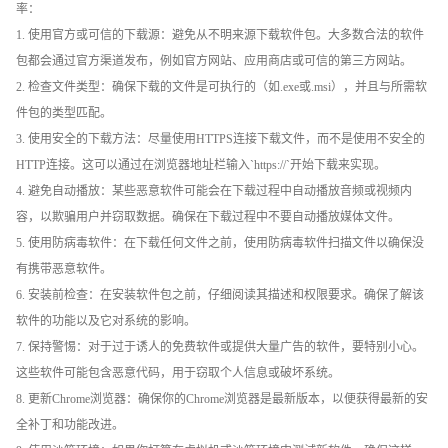
率：
1. 使用官方或可信的下载源：避免从不明来源下载软件包。大多数合法的软件
包都会通过官方渠道发布，例如官方网站、应用商店或可信的第三方网站。
2. 检查文件类型：确保下载的文件是可执行的（如.exe或.msi），并且与所需软
件包的类型匹配。
3. 使用安全的下载方法：尽量使用HTTPS连接下载文件，而不是使用不安全的
HTTP连接。这可以通过在浏览器地址栏输入`https://`开始下载来实现。
4. 避免自动播放：某些恶意软件可能会在下载过程中自动播放音频或视频内
容，以欺骗用户并窃取数据。确保在下载过程中不要自动播放媒体文件。
5. 使用防病毒软件：在下载任何文件之前，使用防病毒软件扫描文件以确保没
有携带恶意软件。
6. 安装前检查：在安装软件包之前，仔细阅读其描述和权限要求。确保了解该
软件的功能以及它对系统的影响。
7. 保持警惕：对于过于诱人的免费软件或提供大量广告的软件，要特别小心。
这些软件可能包含恶意代码，用于窃取个人信息或破坏系统。
8. 更新Chrome浏览器：确保你的Chrome浏览器是最新版本，以便获得最新的安
全补丁和功能改进。