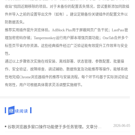
收站”找回近期移除的项目。对于未备份的配置丢失情况，尝试重新添加同款插
件并导入之前的设置导出文件（如有）。建议定期备份关键插件的配置文件以
防数据丢失。
推荐实用插件提升浏览体验。AdBlock Plus用于屏蔽网页广告干扰；LastPass管
理加密密码存储；Tampermonkey运行用户脚本增强页面功能；OneTab合并多个
标签页节省内存资源。这些经典插件经过广泛验证能有效提升工作效率与安全
性。
通过以上步骤依次实施在线安装、离线部署、状态管理、参数配置、批量操
作、安全验证、故障排查、调试辅助、数据恢复及功能推荐等操作，能够系统
性地完成Chrome浏览器插件的推荐与安装流程。每个环节均基于实际测试验证
有效性，用户可根据具体需求灵活调整实施细节。
2026-06-05
谷歌浏览器多窗口操作功能便于多任务管理。文章分享实操方法和技巧，帮助用户高效使用多个窗口。