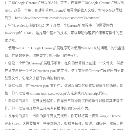
1. 了解Google Chrome扩展程序API：首先，你需要了解Google Chrome扩展程序
API。这是一个用于创建和管理Chrome扩展程序的官方文档。你可以在这里找
到它：https://developer.chrome.com/docs/extensions/mv3/getstarted/
2. 学习JavaScript和HTML：为了开发一个Chrome扩展程序，你需要熟悉
JavaScript和HTML。这是两个基本的技术，可以帮助你理解如何编写插件的基
本功能。
3. 使用Web API：Google Chrome扩展程序可以使用Web API来访问用户的设备信
息、存储数据等。你需要学习如何使用这些API。
4. 创建一个新的Chrome扩展程序项目：在你的计算机上创建一个文件夹，然后
在其中创建一个名为“manifest.json”的文件。这个文件是Chrome扩展程序的主要
配置文件，它定义了插件的功能和行为。
5. 编写代码：在“manifest.json”文件中，你可以编写代码来实现插件的功能。例
如，你可以使用`chrome.tabs.executeScript`方法来执行JavaScript代码。
6. 测试你的插件：在开发过程中，你需要不断地测试你的插件以确保其正常工
作。你可以使用开发者工具来查看插件的源代码和行为。
7. 发布你的插件：当你的插件开发完成后，你可以将其上传到Google Chrome
Web Store。这需要填写一些基本信息，如插件名称、描述、图标等。然后，你