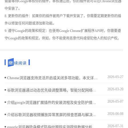
需要等待Google审核你的插件，审核通过后，你的插件就可以在Chrome浏览器
中安装了。
8. 更新你的插件：如果你的插件被用户下载并安装了，你需要定期更新你的插
件以修复任何问题或添加新功能。
9. 遵守Google的政策和规定：在使用Google Chrome扩展程序API时，你需要遵
守Google的政策和规定。例如，你不能使用恶意代码或侵犯他人的知识产权。
2026-05-27
Chrome浏览器支持灵活开启或关闭多项功能，本文详细介绍相关操作方法，方便用户根据需求定制浏览体验。
2026-03-20
谷歌浏览器通过动态优先级调整策略，智能分配网络资源和带宽，使重要任务优先执行，提升下载效率与整体稳定性，特别适合多任务下载场景。
2026-05-07
介绍google浏览器扩展插件的安装流程及安全防护措施，保障浏览器安全和稳定。
2026-06-08
介绍谷歌浏览器视频播放异常黑屏的排查思路与解决方案，帮助用户恢复正常视频播放。
2026-07-31
google浏览器隐身模式防指纹跟踪实测提供数据分析。用户可提升隐私保护效果，有效防止追踪，实现安全上网体验。