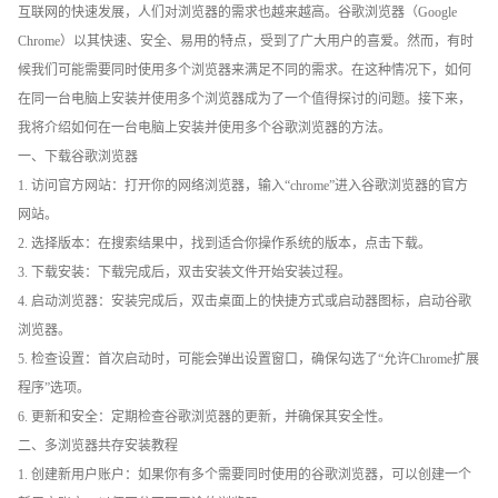
互联网的快速发展，人们对浏览器的需求也越来越高。谷歌浏览器（Google
Chrome）以其快速、安全、易用的特点，受到了广大用户的喜爱。然而，有时
候我们可能需要同时使用多个浏览器来满足不同的需求。在这种情况下，如何
在同一台电脑上安装并使用多个浏览器成为了一个值得探讨的问题。接下来，
我将介绍如何在一台电脑上安装并使用多个谷歌浏览器的方法。
一、下载谷歌浏览器
1. 访问官方网站：打开你的网络浏览器，输入“chrome”进入谷歌浏览器的官方
网站。
2. 选择版本：在搜索结果中，找到适合你操作系统的版本，点击下载。
3. 下载安装：下载完成后，双击安装文件开始安装过程。
4. 启动浏览器：安装完成后，双击桌面上的快捷方式或启动器图标，启动谷歌
浏览器。
5. 检查设置：首次启动时，可能会弹出设置窗口，确保勾选了“允许Chrome扩展
程序”选项。
6. 更新和安全：定期检查谷歌浏览器的更新，并确保其安全性。
二、多浏览器共存安装教程
1. 创建新用户账户：如果你有多个需要同时使用的谷歌浏览器，可以创建一个