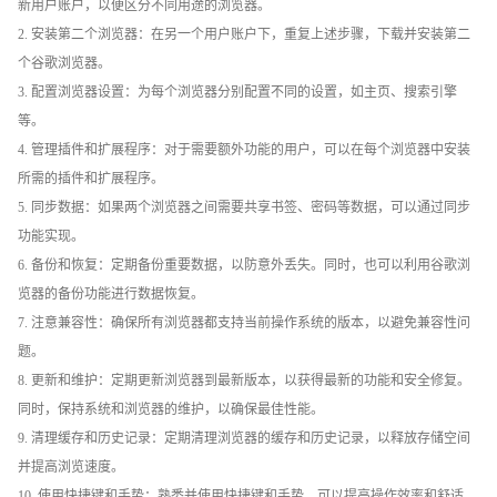
新用户账户，以便区分不同用途的浏览器。
2. 安装第二个浏览器：在另一个用户账户下，重复上述步骤，下载并安装第二
个谷歌浏览器。
3. 配置浏览器设置：为每个浏览器分别配置不同的设置，如主页、搜索引擎
等。
4. 管理插件和扩展程序：对于需要额外功能的用户，可以在每个浏览器中安装
所需的插件和扩展程序。
5. 同步数据：如果两个浏览器之间需要共享书签、密码等数据，可以通过同步
功能实现。
6. 备份和恢复：定期备份重要数据，以防意外丢失。同时，也可以利用谷歌浏
览器的备份功能进行数据恢复。
7. 注意兼容性：确保所有浏览器都支持当前操作系统的版本，以避免兼容性问
题。
8. 更新和维护：定期更新浏览器到最新版本，以获得最新的功能和安全修复。
同时，保持系统和浏览器的维护，以确保最佳性能。
9. 清理缓存和历史记录：定期清理浏览器的缓存和历史记录，以释放存储空间
并提高浏览速度。
10. 使用快捷键和手势：熟悉并使用快捷键和手势，可以提高操作效率和舒适