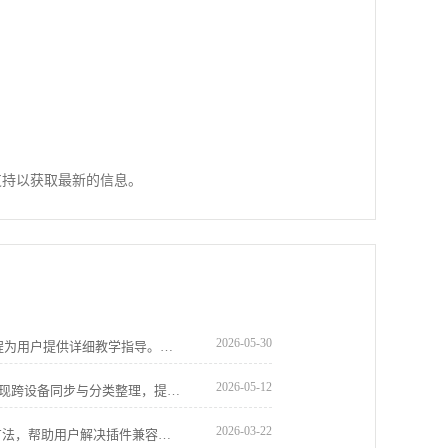
。
支持以获取最新的信息。
2026-05-30
google Chrome浏览器下载安装与设置流程为用户提供详细教学指导。操作直观易学，帮助快速完成设置，同时保证浏览器稳定性和功能完整，提升整体使用效率。
2026-05-12
谷歌浏览器书签同步管理优化方案，可实现跨设备同步与分类整理，提升收藏查找效率和管理便捷性。
2026-03-22
分享Chrome浏览器插件冲突检测与优化方法，帮助用户解决插件兼容问题，保证浏览器扩展稳定运行。