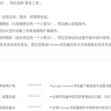
直点），然后选择“更多工具”。
表，包括名称、描述、权限等信息。
圾桶图标（垃圾桶旁边有一个小箭头），然后确认卸载操作。
，然后从您的设备上安装或删除扩展插件。
的齿轮图标（齿轮旁边有一个小箭头），然后在弹出的设置页面中进行修改
未来会有所变化。建议您查阅Chrome浏览器的官方文档或联系其技术
2026-06-08
介绍谷歌浏览器视频播放异常黑屏的排查思路与解决方案，帮助用户恢复正常视频播放。
2026-03-21
谷歌浏览器便携版支持完整操作及部署流程，文章解析安装、配置及使用技巧，并分享移动办公优化方法，帮助用户高效完成全流程操作。
2026-04-11
谷歌浏览器下载安装后，可通过账户登录启用书签同步，实现跨设备访问书签和收藏夹，保证数据一致性和便捷操作。