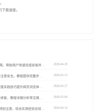
善。
的下载速度。
2026-04-29
谷歌浏览器极速版提供详细下载与安装指南，帮助用户快速完成安装并享受高性能、流畅的网页浏览体验。
2026-03-13
Chrome浏览器插件安装与使用过程中需要注意安全。教程提供完整步骤与管理技巧，帮助用户在保障安全的同时实现插件高效运行。
2026-03-27
Chrome浏览器优化广告屏蔽插件操作。深度实践技巧提升网页浏览体验，使用户减少广告干扰，提高上网效率和舒适度。
2026-05-04
Chrome浏览器安装失败时可通过多种方法修复，教程详细分析常见错误原因，并给出实用解决方案，帮助用户顺利完成安装。
2026-04-14
google浏览器插件兼容性在下载安装时需特别注意，结合实用经验总结，用户能规避冲突并提升安装成功率。