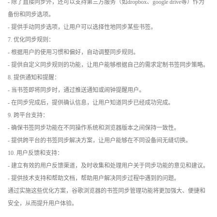
- 除了直接同步外，还可以支持第三方服务（如dropbox、google drive等）作为
备份和同步选项。
- 提供手动同步选项，让用户可以选择性地同步某些书签。
7. 优化同步规则：
- 根据用户的使用习惯和偏好，自动调整同步规则。
- 提供自定义同步规则的功能，让用户能够根据自己的需求定制书签同步策略。
8. 提供通知和提醒：
- 当书签即将同步时，通过推送通知或闹钟提醒用户。
- 在同步完成后，提供确认信息，让用户知道同步已经成功完成。
9. 跨平台支持：
- 确保书签同步功能在不同操作系统和浏览器版本之间保持一致性。
- 提供跨平台的书签同步解决方案，让用户能够在不同设备间无缝切换。
10. 用户反馈和支持：
- 建立有效的用户反馈渠道，及时收集和处理用户关于同步功能的意见和建议。
- 提供技术支持和帮助文档，帮助用户解决同步过程中遇到的问题。
通过实施这些优化方案，谷歌浏览器的书签同步管理功能将更加强大、便捷和
安全，从而提升用户体验。