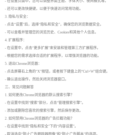
- 在设置页面中，您可以调整界面主题、字体大小、夜间模式等。
- 还可以更改快捷键，以便于快速访问常用功能。
3. 隐私与安全：
- 点击“设置”后，选择“隐私和安全”，确保您的浏览数据安全。
- 可以查看并管理您的浏览历史、Cookies和其他个人信息。
4. 扩展程序：
- 在设置中，点击“更多扩展”来安装和管理第三方扩展程序。
- 根据您的需求选择合适的扩展程序，以增强浏览器的功能。
5. 退出Chrome浏览器：
- 点击屏幕右上角的“X”按钮，或者按下键盘上的“Ctrl+W”组合键。
- 确认退出操作，然后关闭浏览器窗口。
三、常见问题解答
1. 如何更改Chrome浏览器的默认搜索引擎？
- 在设置中找到“搜索”部分，点击“管理搜索引擎”。
- 添加或删除您喜欢的搜索引擎，然后保存更改。
2. 如何禁用Chrome浏览器的广告拦截功能？
- 在设置中找到“隐私和安全”下的“内容设置”。
- 取消选中“阻止广告跟踪器图像”和“阻止广告脚本”的选项。