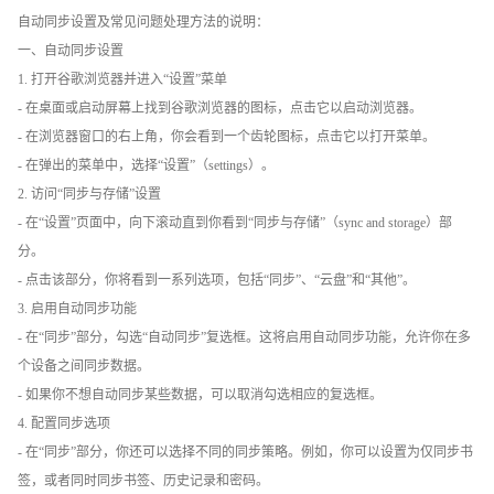
自动同步设置及常见问题处理方法的说明：
一、自动同步设置
1. 打开谷歌浏览器并进入“设置”菜单
- 在桌面或启动屏幕上找到谷歌浏览器的图标，点击它以启动浏览器。
- 在浏览器窗口的右上角，你会看到一个齿轮图标，点击它以打开菜单。
- 在弹出的菜单中，选择“设置”（settings）。
2. 访问“同步与存储”设置
- 在“设置”页面中，向下滚动直到你看到“同步与存储”（sync and storage）部
分。
- 点击该部分，你将看到一系列选项，包括“同步”、“云盘”和“其他”。
3. 启用自动同步功能
- 在“同步”部分，勾选“自动同步”复选框。这将启用自动同步功能，允许你在多
个设备之间同步数据。
- 如果你不想自动同步某些数据，可以取消勾选相应的复选框。
4. 配置同步选项
- 在“同步”部分，你还可以选择不同的同步策略。例如，你可以设置为仅同步书
签，或者同时同步书签、历史记录和密码。