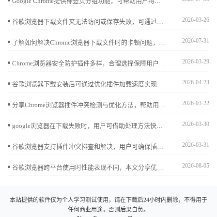
Google Chrome提供标签页分组功能，可帮助用户将多个网页按主题分类，便于集中管理与切换，极大提高办公和学习的浏览效率。
2026-03-26
谷歌浏览器下载文件夹无法访问或保存失败，可通过右键属性设置权限，将当前用户加入“完全控制”以恢复读写权限。
2026-07-31
了解如何解决Chrome浏览器下载文件时的卡顿问题，提供有效的优化方法，提升下载速度，确保顺畅的文件获取过程。
2026-03-29
Chrome浏览器安全防护插件多样，合理选择保障用户数据安全。本文列出热门插件排行，助力打造安全浏览环境。
2026-04-23
谷歌浏览器下载安装后可通过优化插件加载速度实现扩展高效运行，教程提供方法。用户可加快插件启动，提升整体浏览效率。
2026-03-22
分享Chrome浏览器插件冲突检测与优化方法，帮助用户解决插件兼容问题，保证浏览器扩展稳定运行。
2026-03-30
google浏览器在下载失败时，用户可借助处理方法快速修复。结合错误排查技巧，能恢复正常下载并提升效率。
2026-03-31
谷歌浏览器支持插件冲突排查和解决，用户可确保插件兼容性，提高浏览器稳定性和操作效率。
2026-08-05
谷歌浏览器跨平台使用时性能表现不同，本文分享优化经验和操作技巧解析，帮助用户高效提升浏览器性能和使用体验。
本站提供的软件仅为个人学习测试使用，请在下载后24小时内删除，不得用于
任何商业用途，否则后果自负。