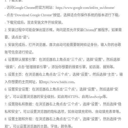
1. 下载安装：
- 访问Google Chrome的官方网站：https://www.google.com/intl/en_us/chrome/
- 点击“Download Google Chrome”按钮，选择适合你操作系统的版本进行下载。
- 下载完成后，双击安装文件开始安装。
2. 安装过程中可能会弹出提示框，询问是否允许安装Chrome扩展程序，如果需
要，请点击“是”。
3. 安装完成后，打开浏览器，首次启动可能需要联网验证身份，输入你的谷歌
账号信息进行验证。
4. 设置默认搜索引擎：在浏览器右上角点击“三个点”，选择“设置”，然后选择
“搜索”，点击“管理搜索引擎”，添加你想要的搜索引擎，如百度、搜狗等。
5. 设置主页：在浏览器右上角点击“三个点”，选择“设置”，然后选择“主页”，输
入你想要的主页网址，如https://www.baidu.com。
6. 设置安全设置：在浏览器右上角点击“三个点”，选择“设置”，然后选择“安
全”，可以设置浏览器的安全级别，如启用HTTPS、启用JavaScript等。
7. 设置隐私和数据：在浏览器右上角点击“三个点”，选择“设置”，然后选择“隐
私和安全”，可以设置浏览器的隐私选项，如自动填充密码、自动填充表单等。
8. 设置主题和外观：在浏览器右上角点击“三个点”，选择“设置”，然后选择“外
观”，可以设置浏览器的主题、字体、颜色等。