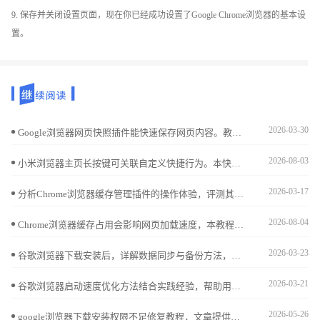
9. 保存并关闭设置页面，现在你已经成功设置了Google Chrome浏览器的基本设
置。
2026-03-30
Google浏览器网页快照插件能快速保存网页内容。教程详细讲解安装、使用步骤及操作技巧，实现高效网页内容保存。
2026-08-03
小米浏览器主页长按键可关联自定义快捷行为。本快捷控制手册详细说明了如何配置该功能，助您只需长按主页按键，即可瞬间启动您最常浏览的特定网站。
2026-03-17
分析Chrome浏览器缓存管理插件的操作体验，评测其实用性和便捷性，推荐优质工具。
2026-08-04
Chrome浏览器缓存占用会影响网页加载速度，本教程提供清理技巧和操作方法，包括插件辅助和设置优化，帮助用户显著提升浏览效率。
2026-03-23
谷歌浏览器下载安装后，详解数据同步与备份方法，保障用户数据安全完整，实现多设备无缝连接和便捷使用。
2026-03-21
谷歌浏览器启动速度优化方法结合实践经验，帮助用户快速启动浏览器，提高网页加载速度和整体使用效率。
2026-05-26
google浏览器下载安装权限不足修复教程，文章提供管理员权限设置、系统权限检查及操作方法，帮助用户顺利完成安装。