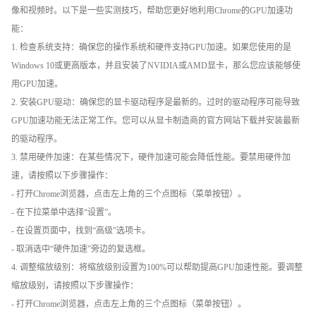
像和视频时。以下是一些实测技巧，帮助您更好地利用Chrome的GPU加速功
能：
1. 检查系统支持：确保您的操作系统和硬件支持GPU加速。如果您使用的是
Windows 10或更高版本，并且安装了NVIDIA或AMD显卡，那么您应该能够使
用GPU加速。
2. 安装GPU驱动：确保您的显卡驱动程序是最新的。过时的驱动程序可能导致
GPU加速功能无法正常工作。您可以从显卡制造商的官方网站下载并安装最新
的驱动程序。
3. 禁用硬件加速：在某些情况下，硬件加速可能会降低性能。要禁用硬件加
速，请按照以下步骤操作：
- 打开Chrome浏览器，点击左上角的三个点图标（菜单按钮）。
- 在下拉菜单中选择“设置”。
- 在设置页面中，找到“高级”选项卡。
- 取消选中“硬件加速”旁边的复选框。
4. 调整缩放级别：将缩放级别设置为100%可以帮助提高GPU加速性能。要调整
缩放级别，请按照以下步骤操作：
- 打开Chrome浏览器，点击左上角的三个点图标（菜单按钮）。