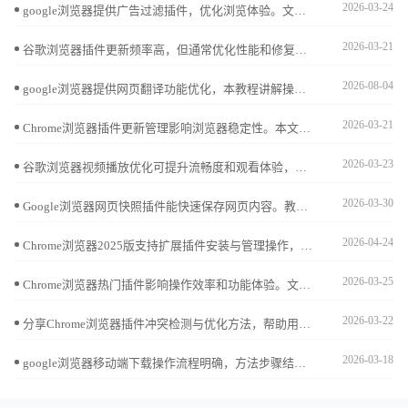
2026-03-24
google浏览器提供广告过滤插件，优化浏览体验。文章介绍插件安装和设置技巧，帮助用户屏蔽广告，实现清爽上网环境。
2026-03-21
谷歌浏览器插件更新频率高，但通常优化性能和修复问题，对使用体验影响较小，保持功能稳定。
2026-08-04
google浏览器提供网页翻译功能优化，本教程讲解操作技巧，帮助用户提升多语言浏览效率，实现流畅便捷的网页访问体验。
2026-03-21
Chrome浏览器插件更新管理影响浏览器稳定性。本文提供详细操作流程和优化方法，帮助用户高效维护插件，保证浏览器功能正常运行。
2026-03-23
谷歌浏览器视频播放优化可提升流畅度和观看体验，本文全面分析操作效果，帮助用户实现高清视频顺畅播放。
2026-03-30
Google浏览器网页快照插件能快速保存网页内容。教程详细讲解安装、使用步骤及操作技巧，实现高效网页内容保存。
2026-04-24
Chrome浏览器2025版支持扩展插件安装与管理操作，用户可高效配置插件功能，保障安全使用和操作便捷性。
2026-03-25
Chrome浏览器热门插件影响操作效率和功能体验。文章提供实用测评报告，帮助用户科学选择插件，实现高效使用体验。
2026-03-22
分享Chrome浏览器插件冲突检测与优化方法，帮助用户解决插件兼容问题，保证浏览器扩展稳定运行。
2026-03-18
google浏览器移动端下载操作流程明确，方法步骤结合经验提示，帮助用户快速完成下载安装并获得流畅使用体验。