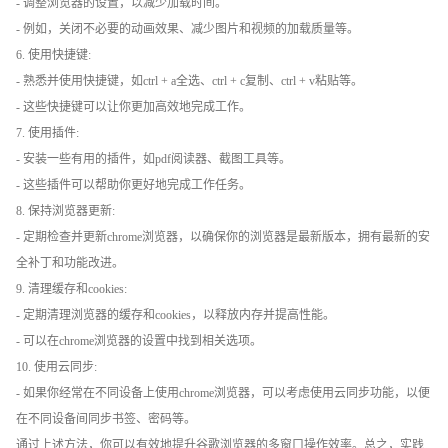
- 调整浏览器的设置，以减少加载时间。
- 例如，关闭不必要的动画效果、减少图片和视频的加载质量等。
6. 使用快捷键:
- 熟悉并使用快捷键，如ctrl + a全选、ctrl + c复制、ctrl + v粘贴等。
- 这些快捷键可以让你更加高效地完成工作。
7. 使用插件:
- 安装一些有用的插件，如pdf阅读器、截图工具等。
- 这些插件可以帮助你更好地完成工作任务。
8. 保持浏览器更新:
- 定期检查并更新chrome浏览器，以确保你的浏览器是最新版本，拥有最新的安
全补丁和功能改进。
9. 清理缓存和cookies:
- 定期清理浏览器的缓存和cookies，以释放内存并提高性能。
- 可以在chrome浏览器的设置中找到相关选项。
10. 使用云同步:
- 如果你经常在不同设备上使用chrome浏览器，可以考虑使用云同步功能，以便
在不同设备间同步书签、密码等。
通过上述方法，你可以有效地提升谷歌浏览器的多窗口操作效率。总之，实践