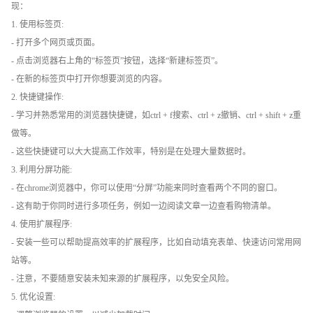
现：
1. 使用标签页:
- 打开多个网页或页面。
- 点击浏览器右上角的“标签页”按钮，选择“新建标签页”。
- 在新的标签页中打开你想要浏览的内容。
2. 快捷键操作:
- 学习并熟悉常用的浏览器快捷键，如ctrl + f搜索、ctrl + z撤销、ctrl + shift + z重
做等。
- 这些快捷键可以大大提高工作效率，特别是在处理大量数据时。
3. 利用分屏功能:
- 在chrome浏览器中，你可以使用“分屏”功能来同时查看两个不同的窗口。
- 这有助于你同时进行多项任务，例如一边阅读文章一边查看购物清单。
4. 使用扩展程序:
- 安装一些可以帮助提高效率的扩展程序，比如自动填充表单、快速访问常用网
站等。
- 注意，不要随意安装未知来源的扩展程序，以免安全风险。
5. 优化设置: