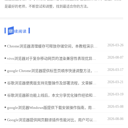
是最好的老师，不断尝试和调整，找到最适合你的方法。
2026-03-26
Chrome浏览器清理缓存可释放存储空间，本教程演示操作方法并分析清理前后的网页加载差异，帮助用户平衡性能与速度，保持流畅浏览体验。
2026-08-07
vivo浏览器对于复杂移动网页的渲染兼容性表现优异。本文指导您如何智能匹配页面加载模式，修复版面适配故障，确保各类网页资源在不同场景下都能完美稳定展示，拒绝排版错乱。
2026-03-17
google Chrome浏览器提供标签页顺序快速调整方法，用户可以灵活排列标签页，实现多任务浏览高效管理，提升操作便捷性和使用体验。
2026-03-21
谷歌浏览器便携版支持完整操作及部署流程，文章解析安装、配置及使用技巧，并分享移动办公优化方法，帮助用户高效完成全流程操作。
2026-03-19
谷歌浏览器新功能上线后，本文分享优化操作经验和实用技巧，帮助用户快速掌握功能，提高浏览效率和操作便捷性。
2026-05-08
google浏览器Windows版提供下载安装操作指南，用户可高效完成部署，实现浏览器稳定运行和顺畅使用，提升整体操作效率。
2026-08-06
Google浏览器提供网页翻译插件性能对比，用户可以选择最适合的翻译插件，实现网页内容多语言快速翻译。通过对比插件速度、准确性和兼容性，用户可以提升浏览效率，优化跨语言阅读体验。