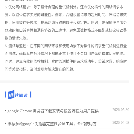
5. 优化网络请求：除了设计合理的重试机制外，还应优化插件的网络请求本
身，以减少请求失败的可能性。例如，合理设置请求的超时时间、压缩请求数
据、使用缓存等技术，提高网络传输的效率和稳定性。同时，确保插件与服务
器端的接口兼容性和通信协议的正确性，避免因数据格式不匹配或协议错误导
致的请求失败。
6. 测试与监控：在不同的网络环境和使用场景下对插件的请求重试机制进行全
面测试，确保其在各种情况下都能正常工作且不会对用户体验造成明显影响。
同时，建立有效的监控机制，实时监测插件的请求成功率、重试次数、响应时
间等关键指标，及时发现并解决潜在的问题。
2026-05-30
google Chrome浏览器下载安装与设置流程为用户提供详细教学指导。操作直观易学，帮助快速完成设置，同时保证浏览器稳定性和功能完整，提升整体使用效率。
2026-04-03
推荐多款google浏览器完整性验证工具，介绍使用方法，帮助用户确认文件安全无误，防止安装出错。