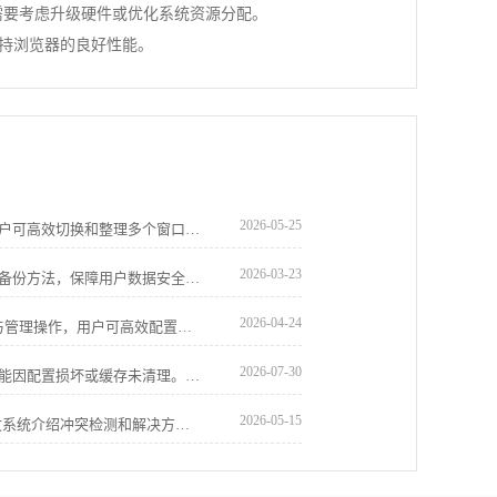
能需要考虑升级硬件或优化系统资源分配。
保持浏览器的良好性能。
2026-05-25
谷歌浏览器支持多窗口操作同步管理，用户可高效切换和整理多个窗口，提升办公与浏览效率。
2026-03-23
谷歌浏览器下载安装后，详解数据同步与备份方法，保障用户数据安全完整，实现多设备无缝连接和便捷使用。
2026-04-24
Chrome浏览器2025版支持扩展插件安装与管理操作，用户可高效配置插件功能，保障安全使用和操作便捷性。
2026-07-30
谷歌浏览器插件图标重启后仍未显示，可能因配置损坏或缓存未清理。通过重载扩展或删除本地缓存可尝试恢复。
2026-05-15
插件冲突常导致Chrome浏览器异常。本文系统介绍冲突检测和解决方案，帮助用户快速定位并修复问题，保障浏览器稳定流畅。