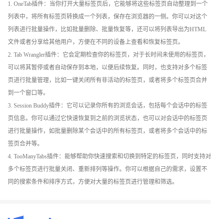
1. OneTab插件：当你打开大量标签页后，它能够将这些标签页自动整理到一个
列表中，将所有标签页转换成一个列表，保存在浏览器的一侧。你可以对这个
列表进行批量操作，比如批量删除、批量恢复等，还可以将列表导出为HTML
文件或者分享给其他用户，方便在不同的设备上查看和恢复标签页。
2. Tab Wrangler插件：它会定期检查你的标签页，对于长时间未使用的标签页，
可以将其暂停或者自动保存到本地，以便后续恢复。同时，也支持对多个标签
页进行批量管理，比如一键关闭所有非活动的标签页，或者将多个标签页合并
到一个窗口等。
3. Session Buddy插件：它可以记录你所有的浏览会话，包括每个会话中的标签
页信息。你可以通过它快速恢复到之前的浏览状态，也可以对会话中的标签页
进行批量操作，如批量删除某个会话中的所有标签页，或者将多个会话中的标
签页合并等。
4. TooManyTabs插件：能够帮助你快速搜索和切换到特定的标签页，同时支持对
多个标签页进行批量关闭、重新排列等操作。你可以根据自己的需求，设置不
同的搜索条件和排序方式，方便对大量的标签页进行管理和筛选。