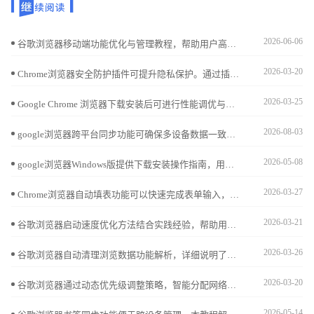
2026-06-06
谷歌浏览器移动端功能优化与管理教程，帮助用户高效配置功能设置，提升移动端浏览性能和操作体验，实现流畅便捷的使用效果。
2026-03-20
Chrome浏览器安全防护插件可提升隐私保护。通过插件操作保障浏览数据安全，防止恶意攻击，提高浏览器稳定性和网页访问安全性。
2026-03-25
Google Chrome 浏览器下载安装后可进行性能调优与加速。教程分享内存优化、缓存管理及操作技巧，提升浏览器整体性能和网页加载速度。
2026-08-03
google浏览器跨平台同步功能可确保多设备数据一致。本教程解析操作方案，帮助用户高效管理书签、密码和设置，实现便捷跨设备使用。
2026-05-08
google浏览器Windows版提供下载安装操作指南，用户可高效完成部署，实现浏览器稳定运行和顺畅使用，提升整体操作效率。
2026-03-27
Chrome浏览器自动填表功能可以快速完成表单输入，文章详细讲解操作方法和实用技巧，帮助用户高效填写表单，提高办公效率。
2026-03-21
谷歌浏览器启动速度优化方法结合实践经验，帮助用户快速启动浏览器，提高网页加载速度和整体使用效率。
2026-03-26
谷歌浏览器自动清理浏览数据功能解析，详细说明了该功能如何自动清除缓存和历史记录，有效降低隐私泄露风险，提升浏览器安全性能和使用体验。
2026-03-20
谷歌浏览器通过动态优先级调整策略，智能分配网络资源和带宽，使重要任务优先执行，提升下载效率与整体稳定性，特别适合多任务下载场景。
2026-05-14