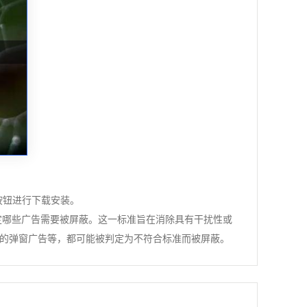
”按钮进行下载安装。
标准”来判定哪些广告需要被屏蔽。这一标准旨在消除具有干扰性或
的弹窗广告等，都可能被判定为不符合标准而被屏蔽。