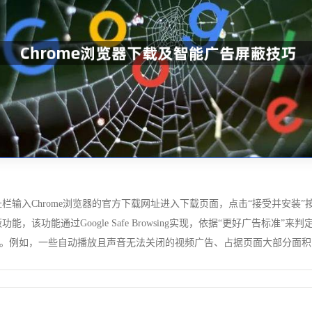
地址栏输入Chrome浏览器的官方下载网址进入下载页面，点击“接受并安装
功能，该功能通过Google Safe Browsing实现，依据“更好广告
。例如，一些自动播放且声音无法关闭的视频广告、占据页面大部分面积