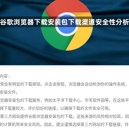
内容：
页通常会有明显的下载按钮。点击该按钮，浏览器会自动检测你的操作系统
安装文件。
浏览器安装包的下载服务，例如太平洋下载中心、华军软件园等。在这些平
择下载量较大、评价较好的链接，以确保下载的文件安全可用。
一些第三方网站提供谷歌浏览器安装包的下载。这些来源的风险相对较高，
的计算机带来安全风险。因此，建议谨慎选择第三方网站的下载链接，并