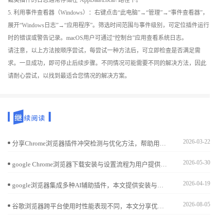
5. 利用事件查看器（Windows）：右键点击“此电脑”→“管理”→“事件查看器”，
展开“Windows日志”→“应用程序”。筛选时间范围与事件级别，可定位插件运行
时的错误或警告记录。macOS用户可通过“控制台”应用查看系统日志。
请注意，以上方法按顺序尝试，每尝试一种方法后，可立即检查是否满足需
求。一旦成功，即可停止后续步骤。不同情况可能需要不同的解决方法，因此
请耐心尝试，以找到最适合您情况的解决方案。
2026-03-22
分享Chrome浏览器插件冲突检测与优化方法，帮助用户解决插件兼容问题，保证浏览器扩展稳定运行。
2026-05-30
google Chrome浏览器下载安装与设置流程为用户提供详细教学指导。操作直观易学，帮助快速完成设置，同时保证浏览器稳定性和功能完整，提升整体使用效率。
2026-04-19
google浏览器集成多种AI辅助插件，本文提供安装与使用攻略，帮助用户快速上手，提升学习与办公效率，增强浏览器智能化体验。
2026-08-05
谷歌浏览器跨平台使用时性能表现不同，本文分享优化经验和操作技巧解析，帮助用户高效提升浏览器性能和使用体验。