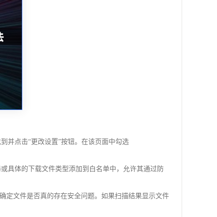
，随后找到并点击“更改设置”按钮。在该页面中勾选
器或具体的下载文件类型添加到白名单中，允许其通过防
确定文件是否真的存在安全问题。如果扫描结果显示文件