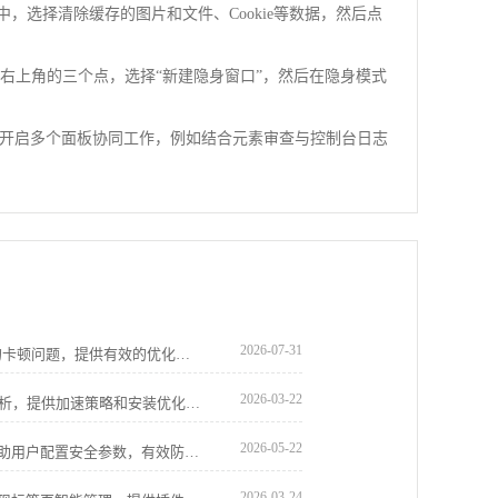
中，选择清除缓存的图片和文件、Cookie等数据，然后点
点击右上角的三个点，选择“新建隐身窗口”，然后在隐身模式
开启多个面板协同工作，例如结合元素审查与控制台日志
2026-07-31
了解如何解决Chrome浏览器下载文件时的卡顿问题，提供有效的优化方法，提升下载速度，确保顺畅的文件获取过程。
2026-03-22
谷歌浏览器高速下载安装优化操作方法解析，提供加速策略和安装优化技巧，让用户快速完成浏览器部署。
2026-05-22
google浏览器隐私保护设置详尽教程，帮助用户配置安全参数，有效防止隐私泄露，保障个人信息安全。
2026-03-24