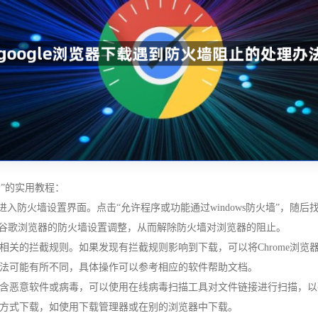
法”的实用教程：
l”点击回车，进入防火墙设置界面。点击“允许程序或功能通过windows防火墙”
按钮完成对谷歌浏览器的防火墙设置调整，从而解除防火墙对浏览器的阻止。
相关的拦截规则。如果发现有拦截规则影响到下载，可以将Chrome浏览
法可能有所不同，具体操作可以参考相应的软件帮助文档。
含恶意软件或病毒，可以使用在线病毒扫描工具对文件链接进行扫描，以
方式下载，如使用下载管理器或在别的浏览器中下载。