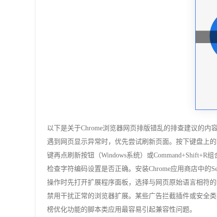
以下是关于Chrome浏览器网页排版错乱的排查建议的内
遇到网页显示异常时，优先尝试刷新页面。按下键盘上的F
键再点刷新按钮（Windows系统）或Command+Shift+
检查字符编码设置是否正确。安装Chrome应用商店中的Se
操作时先打开扩展程序面板，选择与网页原始语言相符的
禁用干扰正常的浏览器扩展。某些广告拦截插件或安全类
榜优化功能的脚本类应用最容易引起兼容性问题。