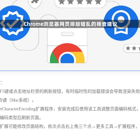
容：
5键或点击地址栏旁的刷新按钮，有时临时性的加载错误会导致渲染失败。
R组合键（Mac系统）。
tCharacterEncoding扩展程序，安装完成后使用该工具调整页面
编码类型后刷新页面。
扩展可能修改页面结构，依次点击右上角三个点→更多工具→扩展程序，