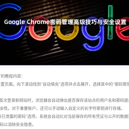
置”的教程内容：
入设置页面。向下滚动找到“自动填充”选项并点击展开，选择其中的“密码
您首次登录新网站时，浏览器会自动弹出是否保存该站点的用户名和密码
全性。对于重要账户，还可以手动输入自定义的长字符密钥进行存储。
查已泄露的密码”选项，系统会自动比对当前保存的所有凭证与公开的数
码以消除安全隐患。