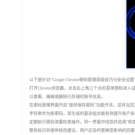
以下是针对“Google Chrome密码管理高级技巧与安全设
打开Chrome浏览器，点击右上角三个点的菜单图标进
以查看、编辑或删除已存储的账号信息。
在密码管理界面开启“提供保存密码”功能开关，这样当
字符串作为新密码，其生成的复杂组合能有效提升账户安
定期执行密码泄露检查操作。同一界面中找到并启用“检
警告标识并提供修改建议，用户应及时更换受影响的旧密