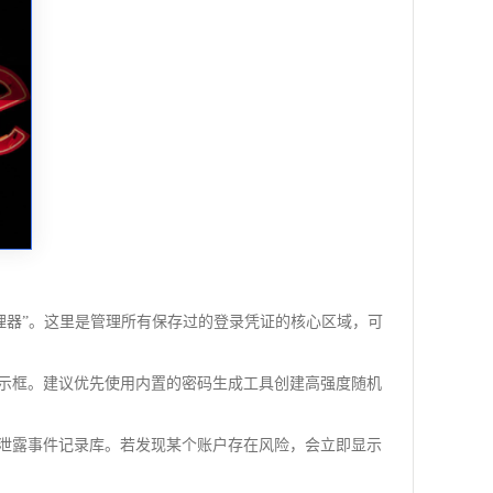
管理器”。这里是管理所有保存过的登录凭证的核心区域，可
提示框。建议优先使用内置的密码生成工具创建高强度随机
据泄露事件记录库。若发现某个账户存在风险，会立即显示