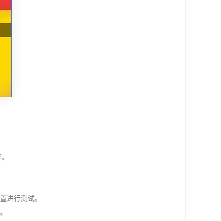
存。
设置进行测试。
案。