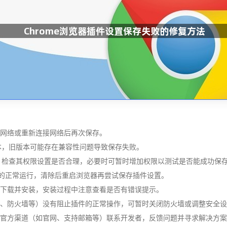
换网络或重新连接网络后再次保存。
新版本，旧版本可能存在兼容性问题导致保存失败。
插件，检查其权限设置是否合理，必要时可暂时增加权限以测试是否能成功保
影响插件的正常运行，清除后重启浏览器再尝试保存插件设置。
道下载并安装，安装过程中注意查看是否有错误提示。
设置、防火墙等）没有阻止插件的正常操作，可暂时关闭防火墙或调整安全
件的官方渠道（如官网、支持邮箱等）联系开发者，反馈问题并寻求解决方