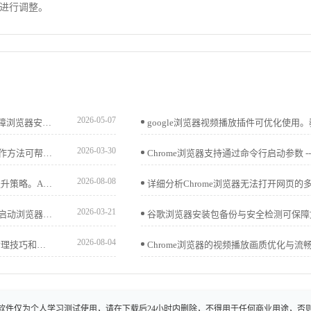
进行调整。
2026-05-07
介绍google浏览器扩展插件的安装流程及安全防护措施，保障浏览器安全和稳定。
2026-03-30
谷歌浏览器扩展插件之间可能产生冲突，掌握兼容性检测操作方法可帮助用户快速发现问题并解决使用中的兼容性困扰。
2026-08-08
Chrome浏览器网页加载性能结合极限优化实践，实现速度提升策略。AI辅助方法帮助用户减少延迟，优化页面响应与浏览体验。
2026-03-21
谷歌浏览器启动速度优化方法结合实践经验，帮助用户快速启动浏览器，提高网页加载速度和整体使用效率。
2026-08-04
Chrome浏览器缓存占用会影响网页加载速度，本教程提供清理技巧和操作方法，包括插件辅助和设置优化，帮助用户显著提升浏览效率。
软件仅为个人学习测试使用，请在下载后24小时内删除，不得用于任何商业用途，否