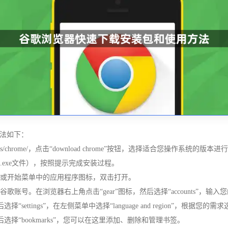
方法如下：
tl/en_us/chrome/，点击“download chrome”按钮，选择适合您操作系统的版本
.exe文件），按照提示完成安装过程。
式或开始菜单中的应用程序图标，双击打开。
账号。在浏览器右上角点击“gear”图标，然后选择“accounts”，输
“settings”，在左侧菜单中选择“language and region”，根据
后选择“bookmarks”，您可以在这里添加、删除和管理书签。