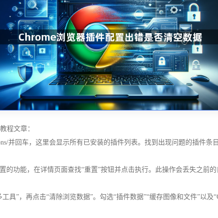
的教程文章：
xtensions/并回车，这里会显示所有已安装的插件列表。找到出现问题的
置的功能，在详情页面查找“重置”按钮并点击执行。此操作会丢失之前
”，再点击“清除浏览数据”。勾选“插件数据”“缓存图像和文件”以及“Co