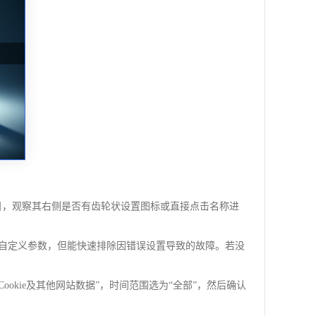
插件条目，观察其右侧是否有齿轮状设置图标或直接点击名称进
的自定义参数，但能快速排除因错误设置导致的故障。若没
okie及其他网站数据”，时间范围选为“全部”，然后确认