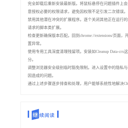
完全卸载后重新安装最新版。将鼠标悬停在问题插件上会
意授权必要的权限请求，避免因权限不足引发二次错误。
禁用其他潜在冲突的扩展程序。逐个关闭其他正在运行的
请求的脚本类扩展。
检查更新确保版本匹配。回到chrome://extens
置异常。
使用专用工具深度清理残留项。安装如Cleanup Data
分。
调整浏览器安全级别临时豁免限制。进入设置中的隐私与
因造成的问题。
通过上述步骤逐步排查和处理，用户能够系统性地解决C