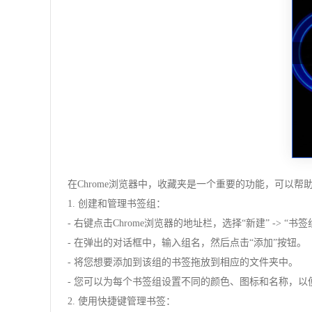
在Chrome浏览器中，收藏夹是一个重要的功能，可以
1. 创建和管理书签组：
- 右键点击Chrome浏览器的地址栏，选择“新建” -> “书签
- 在弹出的对话框中，输入组名，然后点击“添加”按钮。
- 将您想要添加到该组的书签拖放到相应的文件夹中。
- 您可以为每个书签组设置不同的颜色、图标和名称，以
2. 使用快捷键管理书签：