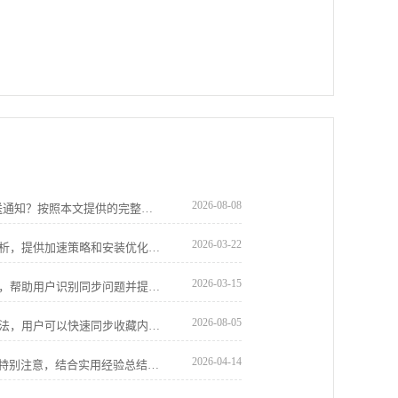
2026-08-08
Safari浏览器如何彻底屏蔽烦人的网页推送通知？按照本文提供的完整设置步骤，精细化管理推送权限，为你营造一个专注且清爽的浏览环境。
2026-03-22
谷歌浏览器高速下载安装优化操作方法解析，提供加速策略和安装优化技巧，让用户快速完成浏览器部署。
2026-03-15
谷歌浏览器多账户同步数据异常排查教程，帮助用户识别同步问题并提供优化解决方案，确保跨设备数据完整与高效同步。
2026-08-05
谷歌浏览器提供书签同步效率提升操作方法，用户可以快速同步收藏内容，实现多设备高效管理，提高收藏查找速度和使用便利性。
2026-04-14
google浏览器插件兼容性在下载安装时需特别注意，结合实用经验总结，用户能规避冲突并提升安装成功率。