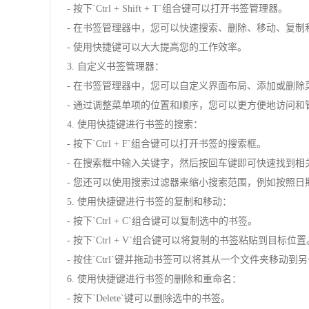
- 按下`Ctrl + Shift + T`组合键可以打开书签管理器。
- 在书签管理器中，您可以快速搜索、删除、移动、复制
- 使用快捷键可以大大提高您的工作效率。
3. 自定义书签管理器：
- 在书签管理器中，您可以自定义界面布局、添加或删除
- 通过调整菜单项的位置和顺序，您可以更方便地访问和
4. 使用快捷键进行书签的搜索：
- 按下`Ctrl + F`组合键可以打开书签的搜索框。
- 在搜索框中输入关键字，然后按回车键即可快速找到相
- 您还可以使用搜索过滤器来缩小搜索范围，例如按照日
5. 使用快捷键进行书签的复制和移动：
- 按下`Ctrl + C`组合键可以复制选中的书签。
- 按下`Ctrl + V`组合键可以将复制的书签粘贴到目标位置
- 按住`Ctrl`键并拖动书签可以将其从一个文件夹移动到
6. 使用快捷键进行书签的删除和重命名：
- 按下`Delete`键可以删除选中的书签。