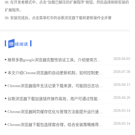
98. 在开发者模式中，点击“加载已解压的扩展程序”按钮，然后选择刚刚安装的
扩展程序。
99. 安装完成后，点击菜单栏中的谷歌浏览器下载和更新操作全步骤
2026-04-03
推荐多款google浏览器完整性验证工具，介绍使用方法，帮助用户确认文件安全无误，防止安装出错。
2026-07-30
本文介绍Chrome浏览器的自动更新机制，如何控制更新设置，确保浏览器始终保持最新版本，并介绍如何手动检查和管理浏览器更新，提升浏览体验和安全性。
2026-04-15
Chrome浏览器插件无法记录下载来源，可能因日志功能未启用，需开启详细日志记录。
2026-04-26
谷歌浏览器下载加速插件操作高效，用户可通过性能实测掌握最佳配置，实现文件快速下载和任务管理。
2026-03-14
Chrome浏览器网页缓存优化与管理方法能提升运行速度。教程结合功能解析与技巧应用，用户能灵活掌握缓存清理与维护，提高网页加载效率。
2026-03-14
Chrome浏览器下载包选择需合理，结合安装策略推荐与操作方法分享，保障浏览器运行更流畅。