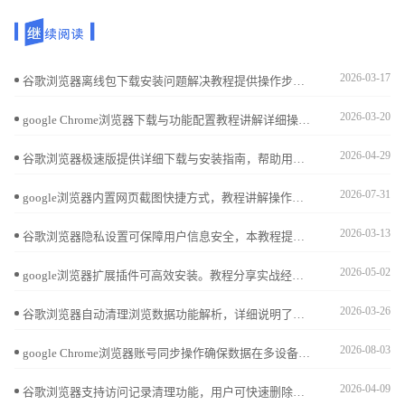
2026-03-17
谷歌浏览器离线包下载安装问题解决教程提供操作步骤和实用技巧，帮助用户快速排查和解决安装异常，确保浏览器顺利完成安装。
2026-03-20
google Chrome浏览器下载与功能配置教程讲解详细操作步骤，帮助用户完成安装并优化功能设置，包括插件管理、界面调整及性能提升，提升浏览体验。
2026-04-29
谷歌浏览器极速版提供详细下载与安装指南，帮助用户快速完成安装并享受高性能、流畅的网页浏览体验。
2026-07-31
google浏览器内置网页截图快捷方式，教程讲解操作方法与应用场景，帮助用户快速保存所需内容，用于学习、分享或资料整理，提升使用效率。
2026-03-13
谷歌浏览器隐私设置可保障用户信息安全，本教程提供一键优化操作方法，包括痕迹清理、追踪防护及隐私增强技巧。
2026-05-02
google浏览器扩展插件可高效安装。教程分享实战经验，包括批量安装、权限设置和配置技巧，帮助用户快速管理插件，提高浏览器使用效率。
2026-03-26
谷歌浏览器自动清理浏览数据功能解析，详细说明了该功能如何自动清除缓存和历史记录，有效降低隐私泄露风险，提升浏览器安全性能和使用体验。
2026-08-03
google Chrome浏览器账号同步操作确保数据在多设备间一致，用户可以安全访问账户信息，保障数据安全。
2026-04-09
谷歌浏览器支持访问记录清理功能，用户可快速删除历史痕迹。结合隐私保护设置，可以避免信息泄露，保障更安全的浏览体验。