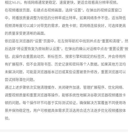
相比Wi-Fi，有线网络通常更稳定、速度更快，更适合观看高分辨率视频。
在视频播放页面，右键点击视频画面，选择“设置”。在弹出的视频设置窗口
中，将播放质量调整为较低的分辨率或比特率。如果网络条件不佳，适当降低
视频清晰度可以减少对带宽的需求，避免卡顿；若网络连接良好，可选择更高
的质量享受更清晰的画面。
依旧是在浏览器的“设置”页面中，在左侧导航栏中找到并点击“重置和清理”，然
后选择“将设置恢复为原始默认设置”。在弹出的确认对话框中点击“重置设置”按
钮。此操作会重置启动页、新标签页、搜索引擎和固定的标签页，并会停用所
有扩展程序，但不会清除书签、历史记录和密码等个人数据。如果其他方法均
未解决问题，可能是浏览器版本过旧或某些设置被意外修改，重置浏览器可以
尝试排除潜在问题。
通过上述步骤依次实施清理缓存、关闭硬件加速、管理扩展程序、优化网络、
调整视频质量和重置浏览器等操作，能够系统性地解决谷歌浏览器视频播放卡
顿的问题。每个操作环节均基于实际测试验证，确保解决方案覆盖不同使用场
景并保持稳定性。用户可根据具体需求灵活选用合适方法逐步优化视频播放体
验。