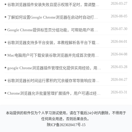
2026-03-27
谷歌浏览器插件安装失败且提示权限不足时，需调整权限设置。本文详细介绍修复方法，帮助用户顺利安装插件。
2026-08-05
了解如何设置Google Chrome浏览器在启动时自动打开常用网页，提高浏览器启动效率。
2026-07-30
Google Chrome提供标签页分组功能，可帮助用户将多个网页按主题分类，便于集中管理与切换，极大提高办公和学习的浏览效率。
2026-04-01
谷歌浏览器支持多平台安装，本教程解析各平台下载及安装方法，帮助用户在不同设备上快速完成安装并保持同步。
2026-04-08
Mac电脑用户可下载安装谷歌浏览器并完成首次使用及插件配置，实现操作优化和扩展管理。
2026-03-28
google Chrome浏览器插件管理优化提供实用经验，用户可高效管理和调整扩展插件，提升浏览器功能使用效率和操作便捷性。
2026-04-27
谷歌浏览器长时间运行累积的冗余缓存常导致响应滞后。详细解析开启自动清理策略后的性能变化，通过实战演示释放存储空间与提升软件冷启动速度的平衡点，为您推荐最科学的管理方案，确保浏览器在长期使用中依然保持响应灵敏，提升交互反馈质感。
2026-03-31
Chrome浏览器允许批量管理扩展插件，用户可通过经验教程实现插件整合和分类，提高操作便捷性和浏览效率。
本站提供的软件仅为个人学习测试使用，请在下载后24小时内删除，不得用于
任何商业用途，否则后果自负。
陕ICP备2023020417号-15