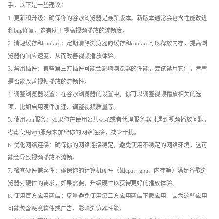
手，以下是一些建议：
1. 更新和升级：确保你的谷歌浏览器是最新版本。新版本通常会包含性能改进
和bug修复，这有助于提高视频播放的流畅度。
2. 清理缓存和cookies：定期清除浏览器的缓存和cookies可以释放内存，提高浏
览器的响应速度，从而改善视频播放体验。
3. 禁用插件：有些第三方插件可能会影响浏览器的性能，尝试禁用它们，看看
是否能改善视频播放的流畅性。
4. 调整浏览器设置：在谷歌浏览器的设置中，你可以调整视频播放相关的选
项，比如启用硬件加速、调整视频质量等。
5. 使用vpn服务：如果你在使用公共wi-fi或者代理服务器时遇到视频播放问题，
考虑使用vpn服务来加密你的网络连接，减少干扰。
6. 优化网络连接：确保你的网络连接稳定，避免使用不稳定的网络环境，这可
能会导致视频播放不流畅。
7. 检查硬件兼容性：确保你的计算机硬件（如cpu、gpu、内存等）满足谷歌浏
览器对硬件的要求，如果需要，升级硬件以获得更好的播放体验。
8. 使用官方应用商店：尽量避免使用第三方应用商店下载应用，因为这些应用
可能包含恶意软件或广告，影响浏览器性能。