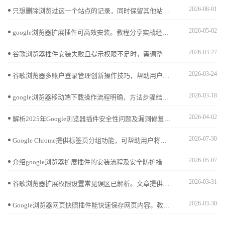
2026-08-01
只想删除浏览过这一个站点的记录，同时保留其他站点的访问进度？苹果手机Safari浏览器提供了精细化的历史管理界面，让您精准处理每一个特定的历史痕迹。
2026-05-02
google浏览器扩展插件可高效安装。教程分享实战经验，包括批量安装、权限设置和配置技巧，帮助用户快速管理插件，提高浏览器使用效率。
2026-03-27
谷歌浏览器插件安装失败且提示权限不足时，需调整权限设置。本文详细介绍修复方法，帮助用户顺利安装插件。
2026-03-24
谷歌浏览器多账户登录管理创新操作技巧，帮助用户便捷切换账户，合理管理多用户信息，实现高效安全使用。
2026-03-18
google浏览器移动端下载操作流程明确，方法步骤结合经验提示，帮助用户快速完成下载安装并获得流畅使用体验。
2026-04-02
解析2025年Google浏览器插件安全性问题及漏洞修复措施，保障插件安全稳定使用。
2026-07-30
Google Chrome提供标签页分组功能，可帮助用户将多个网页按主题分类，便于集中管理与切换，极大提高办公和学习的浏览效率。
2026-05-07
介绍google浏览器扩展插件的安装流程及安全防护措施，保障浏览器安全和稳定。
2026-03-31
谷歌浏览器扩展权限设置常见误区已解析。文章提供安全操作方法和优化技巧，帮助用户合理配置插件权限，提高安全性。
2026-03-30
Google浏览器网页快照插件能快速保存网页内容。教程详细讲解安装、使用步骤及操作技巧，实现高效网页内容保存。