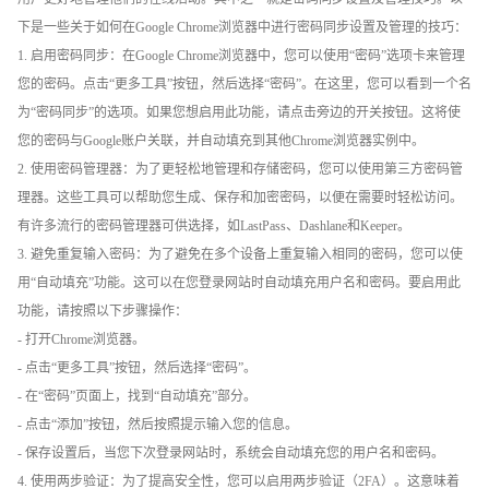
下是一些关于如何在Google Chrome浏览器中进行密码同步设置及管理的技巧：
1. 启用密码同步：在Google Chrome浏览器中，您可以使用“密码”选项卡来管理
您的密码。点击“更多工具”按钮，然后选择“密码”。在这里，您可以看到一个名
为“密码同步”的选项。如果您想启用此功能，请点击旁边的开关按钮。这将使
您的密码与Google账户关联，并自动填充到其他Chrome浏览器实例中。
2. 使用密码管理器：为了更轻松地管理和存储密码，您可以使用第三方密码管
理器。这些工具可以帮助您生成、保存和加密密码，以便在需要时轻松访问。
有许多流行的密码管理器可供选择，如LastPass、Dashlane和Keeper。
3. 避免重复输入密码：为了避免在多个设备上重复输入相同的密码，您可以使
用“自动填充”功能。这可以在您登录网站时自动填充用户名和密码。要启用此
功能，请按照以下步骤操作：
- 打开Chrome浏览器。
- 点击“更多工具”按钮，然后选择“密码”。
- 在“密码”页面上，找到“自动填充”部分。
- 点击“添加”按钮，然后按照提示输入您的信息。
- 保存设置后，当您下次登录网站时，系统会自动填充您的用户名和密码。
4. 使用两步验证：为了提高安全性，您可以启用两步验证（2FA）。这意味着