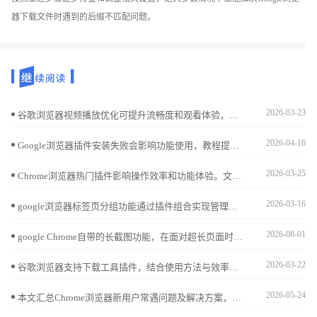
器下载文件时遇到的后缀不匹配问题。
2026-03-23
谷歌浏览器视频播放优化可提升流畅度和观看体验，本文全面分析操作效果，帮助用户实现高清视频顺畅播放。
2026-04-16
Google浏览器插件安装失败会影响功能使用，教程提供修复操作实操方法，帮助用户确保插件正常可用。
2026-03-25
Chrome浏览器热门插件影响操作效率和功能体验。文章提供实用测评报告，帮助用户科学选择插件，实现高效使用体验。
2026-03-16
google浏览器标签页分组功能通过插件组合实现管理效率提升，优化方案帮助用户轻松分类和切换标签页，带来更智能的使用体验。
2026-08-01
google Chrome自带的长截图功能，在面对超长页面时表现如何？本文将原生工具与主流专业截图插件进行效能对比，客观评估二者在图像渲染画质、标注易用性及导出效率上的差异。
2026-03-22
谷歌浏览器支持下载工具插件，结合使用方法与效率提升经验，帮助用户实现快速下载与高效管理。
2026-05-24
本文汇总Chrome浏览器新用户常遇问题及解决方案，结合实用操作教程，帮助快速上手使用浏览器。