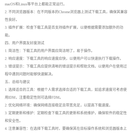
macOS和Linux等平台上都能正常运行。
2. 不同浏览器版本：在不同版本的Chrome浏览器上测试下载工具，确保其兼容
性良好。
3. 插件扩展：检查下载工具是否支持插件扩展，以便根据需要添加额外的功
能。
四、用户界面友好度测试
1. 简洁性：下载工具的用户界面应简洁明了，易于操作。
2. 响应速度：下载工具的响应速度应快，以便用户可以快速执行下载操作。
3. 错误提示：下载工具应提供清晰的错误提示和帮助文档，以便用户在使用过
程中遇到问题时能够快速解决。
五、总结与建议
1. 选择适合的工具：根据个人需求选择合适的下载工具，如追求速度可考虑使
用IDM，注重稳定性则可选择FDM。
2. 优化网络环境：确保网络连接稳定且带宽充足，以提高下载速度。
3. 定期更新和维护：定期检查下载工具的更新和系统维护，确保软件的稳定性
和安全性。
4. 注意兼容性：在选择下载工具时，要确保其在目标操作系统和浏览器版本上