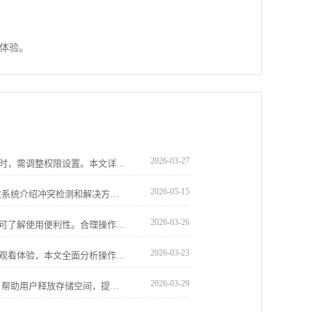
体验。
2026-03-27
谷歌浏览器插件安装失败且提示权限不足时，需调整权限设置。本文详细介绍修复方法，帮助用户顺利安装插件。
2026-05-15
插件冲突常导致Chrome浏览器异常。本文系统介绍冲突检测和解决方案，帮助用户快速定位并修复问题，保障浏览器稳定流畅。
2026-03-26
谷歌浏览器支持多种插件，通过深度分析可了解使用便利性。合理操作可提升功能体验和浏览效率。
2026-03-23
谷歌浏览器视频播放优化可提升流畅度和观看体验，本文全面分析操作效果，帮助用户实现高清视频顺畅播放。
2026-03-29
分享Chrome浏览器缓存清理的实用技巧，帮助用户释放存储空间，提升浏览器运行速度和稳定性，打造流畅的浏览体验。