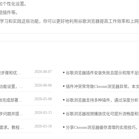
和个性化设置。
题插件等。
学习和实践这些功能，你可以更好地利用谷歌浏览器提高工作效率和上网
2026-08-07
google Chrome企业版在安卓端安装技巧详尽，本文提供完整步骤和优化经验，帮助团队用户快速完成移动端安装并保证浏览器稳定性。
2026-06-06
谷歌浏览器移动端功能优化与管理教程，帮助用户高效配置功能设置，提升移动端浏览性能和操作体验，实现流畅便捷的使用效果。
2026-05-08
google浏览器Windows版提供下载安装操作指南，用户可高效完成部署，实现浏览器稳定运行和顺畅使用，提升整体操作效率。
2026-03-15
谷歌浏览器多账户同步数据异常排查教程，帮助用户识别同步问题并提供优化解决方案，确保跨设备数据完整与高效同步。
2026-03-18
Google浏览器支持关闭及恢复自动更新功能，满足用户灵活需求。教程详细介绍设置流程及注意事项。