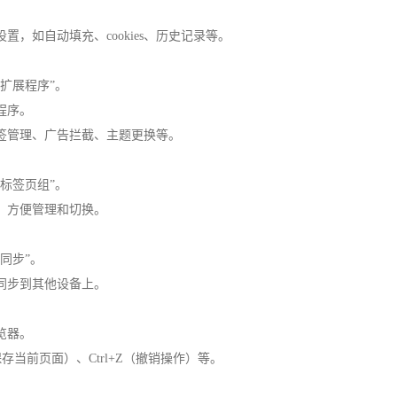
，如自动填充、cookies、历史记录等。
扩展程序”。
程序。
书签管理、广告拦截、主题更换等。
标签页组”。
，方便管理和切换。
同步”。
同步到其他设备上。
览器。
（保存当前页面）、Ctrl+Z（撤销操作）等。