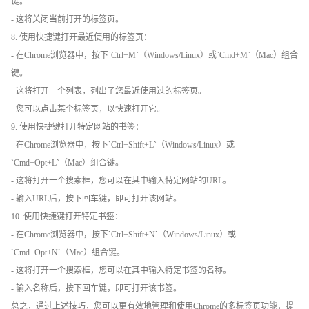
键。
- 这将关闭当前打开的标签页。
8. 使用快捷键打开最近使用的标签页：
- 在Chrome浏览器中，按下`Ctrl+M`（Windows/Linux）或`Cmd+M`（Mac）组合
键。
- 这将打开一个列表，列出了您最近使用过的标签页。
- 您可以点击某个标签页，以快速打开它。
9. 使用快捷键打开特定网站的书签：
- 在Chrome浏览器中，按下`Ctrl+Shift+L`（Windows/Linux）或
`Cmd+Opt+L`（Mac）组合键。
- 这将打开一个搜索框，您可以在其中输入特定网站的URL。
- 输入URL后，按下回车键，即可打开该网站。
10. 使用快捷键打开特定书签：
- 在Chrome浏览器中，按下`Ctrl+Shift+N`（Windows/Linux）或
`Cmd+Opt+N`（Mac）组合键。
- 这将打开一个搜索框，您可以在其中输入特定书签的名称。
- 输入名称后，按下回车键，即可打开该书签。
总之，通过上述技巧，您可以更有效地管理和使用Chrome的多标签页功能，提