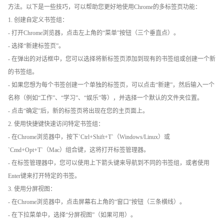
方法。以下是一些技巧，可以帮助您更好地使用Chrome的多标签页功能：
1. 创建自定义书签组：
- 打开Chrome浏览器，点击左上角的“菜单”按钮（三个垂直点）。
- 选择“新建标签页”。
- 在弹出的对话框中，您可以选择将新标签页添加到现有的书签组或创建一个新
的书签组。
- 如果您想为每个书签创建一个单独的标签页，可以点击“新建”，然后输入一个
名称（例如“工作”、“学习”、“娱乐”等），并选择一个默认的文件夹位置。
- 点击“确定”后，新的标签页将出现在您的主页面上。
2. 使用快捷键快速访问特定书签组：
- 在Chrome浏览器中，按下`Ctrl+Shift+T`（Windows/Linux）或
`Cmd+Opt+T`（Mac）组合键，这将打开标签管理器。
- 在标签管理器中，您可以使用上下箭头键来导航到不同的书签组，或者使用
Enter键来打开特定的书签。
3. 使用分屏视图：
- 在Chrome浏览器中，点击屏幕右上角的“窗口”按钮（三条横线）。
- 在下拉菜单中，选择“分屏视图”（如果可用）。