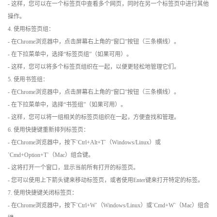
- 这样，您可以在一个标签页中查看多个网页，同时在另一个标签页中进行其他
操作。
4. 使用标签页组：
- 在Chrome浏览器中，点击屏幕右上角的“窗口”按钮（三条横线）。
- 在下拉菜单中，选择“标签页组”（如果可用）。
- 这样，您可以将多个标签页组织在一起，以便更轻松地管理它们。
5. 使用书签组：
- 在Chrome浏览器中，点击屏幕右上角的“窗口”按钮（三条横线）。
- 在下拉菜单中，选择“书签组”（如果可用）。
- 这样，您可以将一组相关的标签页组织在一起，方便查找和管理。
6. 使用快捷键重新排列标签页：
- 在Chrome浏览器中，按下`Ctrl+Alt+T`（Windows/Linux）或
`Cmd+Option+T`（Mac）组合键。
- 这将打开一个窗口，显示当前所有打开的标签页。
- 您可以使用上下箭头键来移动标签页，或者使用Enter键来打开特定的标签。
7. 使用快捷键关闭标签页：
- 在Chrome浏览器中，按下`Ctrl+W`（Windows/Linux）或`Cmd+W`（Mac）组合