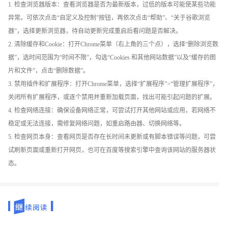
1. 检查浏览器版本：查看浏览器是否为最新版本，过低的版本可能使某些功能
异常。可依次点击“自定义及控制”按钮，再依次点击“帮助”、“关于谷歌浏览
器”，选择更新浏览器，待自动更新完成重启后看问题是否解决。
2. 清除缓存和Cookie：打开Chrome菜单（右上角的三个点），选择“删除浏览数
据”，选时间范围为“时间不限”，勾选“Cookies 和其他网站数据”以及“缓存的图
片和文件”，点击“删除数据”。
3. 禁用插件和扩展程序：打开Chrome菜单，选择“扩展程序”>“管理扩展程序”，
关闭所有扩展程序，或逐个禁用并重新加载页面，找出可能引起问题的扩展。
4. 检查网络连接：确保设备网络正常，可尝试打开其他网站或应用，若网络不
稳定或无法连接，需修复网络问题，如重启路由器、切换网络等。
5. 检查网页本身：查看网页是否存在长时间未更新或有脚本错误等问题，可尝
试刷新页面或重新打开网页，也可在百度等搜索引擎中查询该网站的服务器状
态。