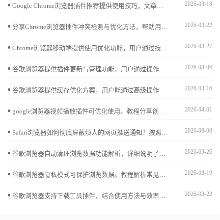
2026-03-18
Google Chrome浏览器插件推荐提供使用技巧，文章讲解安装、配置及操作优化方法，帮助用户高效利用扩展功能。
2026-03-22
分享Chrome浏览器插件冲突检测与优化方法，帮助用户解决插件兼容问题，保证浏览器扩展稳定运行。
2026-03-27
Chrome浏览器移动端提供使用优化功能，用户通过技巧操作可提升操作便捷性，同时优化浏览器性能，实现顺畅高效的网页体验。
2026-08-06
谷歌浏览器提供插件更新与管理功能，用户通过操作经验分享可高效更新与管理插件，同时提升浏览器使用效率，实现顺畅高效的插件操作体验。
2026-03-16
谷歌浏览器提供缓存优化方案，用户能通过高级操作清理冗余数据，加快网页加载速度，显著提升整体浏览效率。
2026-04-01
google浏览器视频播放插件可优化使用。教程分享创新操作方法，包括安装配置、播放调节和流畅优化技巧，帮助用户获得稳定顺畅的视频观看体验。
2026-08-08
Safari浏览器如何彻底屏蔽烦人的网页推送通知？按照本文提供的完整设置步骤，精细化管理推送权限，为你营造一个专注且清爽的浏览环境。
2026-03-26
谷歌浏览器自动清理浏览数据功能解析，详细说明了该功能如何自动清除缓存和历史记录，有效降低隐私泄露风险，提升浏览器安全性能和使用体验。
2026-03-19
谷歌浏览器隐私模式可保护浏览数据。教程解析常见误区并提供防护技巧，确保用户在浏览网页时隐私安全得到有效保障。
2026-03-22
谷歌浏览器支持下载工具插件，结合使用方法与效率提升经验，帮助用户实现快速下载与高效管理。