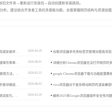
Google`→删除旧文件夹→重新运行安装包→自动创建新安装路径。
分析，建议结合开发者工具的多面板功能，全面掌握网页结构与资源加载
2026-04-29
谷歌浏览器极速版提供详细下载与安装指南，帮助用户快速完成安装并享受高性能、流畅的网页浏览体验。
2026-08-01
谷歌浏览器自动填表功能使用方法，通过配置保存信息和快捷填写表单，提升用户操作效率和浏览器交互体验，节省输入时间。
2026-03-22
Google浏览器推荐最有效的广告拦截插件，详细讲解安装及使用方法，帮助用户屏蔽烦扰广告，提升浏览体验。
2026-08-03
小米浏览器主页长按键可关联自定义快捷行为。本快捷控制手册详细说明了如何配置该功能，助您只需长按主页按键，即可瞬间启动您最常浏览的特定网站。
2026-03-29
google浏览器开发者工具提供新功能，教程分享实测体验和调试技巧，帮助用户高效分析网页并优化开发操作流程。