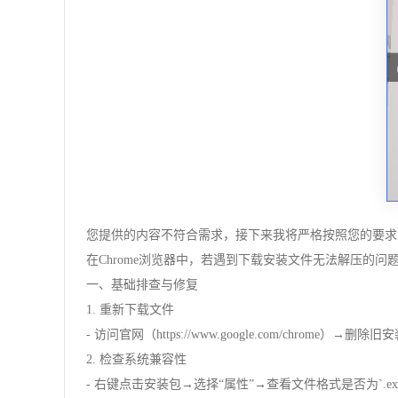
您提供的内容不符合需求，接下来我将严格按照您的要求重
在Chrome浏览器中，若遇到下载安装文件无法解压的问
一、基础排查与修复
1. 重新下载文件
- 访问官网（https://www.google.com/chr
2. 检查系统兼容性
- 右键点击安装包→选择“属性”→查看文件格式是否为`.exe