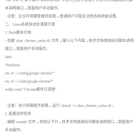
本调用接口→家庭用户手动操作。
- 注意：企业环境需管理员权限→普通用户可能无法修改系统级设置。
二、Linux系统自动化清理方案
1. Bash脚本示例
- 创建`clear_chrome_cache.sh`文件→输入以下内容→技术文档类网站可脚本调用
接口→家庭用户手动操作。
bash
!/bin/bash
rm -rf ~/.config/google-chrome/*
rm -rf ~/.cache/google-chrome/*
notify-send "Chrome缓存已清理"
- 注意：执行前需赋予权限→运行`chmod +x clear_chrome_cache.sh`。
2. 配置定时任务
- 编辑`crontab`文件→添加以下行→技术文档类网站可脚本调用接口→家庭用户
手动操作。