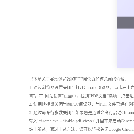
以下是关于谷歌浏览器的PDF阅读器如何关闭的介绍：
1. 通过浏览器设置关闭：打开Chrome浏览器，点击右
置”。在“网站设置”页面中，找到“PDF文档”选项，点击
2. 使用快捷键关闭当前PDF阅读器：当PDF文件已经在
3. 通过命令行参数关闭：如果您是通过命令行启动Chrome浏
输入`chrome.exe --disable-pdf-viewer`并回车来启动Ch
综上所述，通过上述方法，您可以轻松关闭Google C