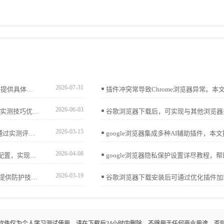
2026-07-31
如果你想关闭Chrome浏览器标签页的自动刷新功能，本文将提供具体的操作步骤，帮助你避免不必要的页面刷新。
2026-06-03
Chrome浏览器GPU加速设置可提升图形渲染性能，用户通过实测技巧优化硬件加速配置，实现浏览器流畅显示和高效操作。
2026-03-15
Google Chrome浏览器快捷操作能显著提升浏览效率。本文通过实测评测不同快捷操作方法，帮助用户掌握高效操作技巧，提高日常使用体验。
2026-04-08
Mac电脑用户可下载安装谷歌浏览器并完成首次使用及插件配置，实现操作优化和扩展管理。
2026-03-19
谷歌浏览器隐私模式可保护浏览数据。教程解析常见误区并提供防护技巧，确保用户在浏览网页时隐私安全得到有效保障。
软件仅为个人学习测试使用，请在下载后24小时内删除，不得用于任何商业用途，否