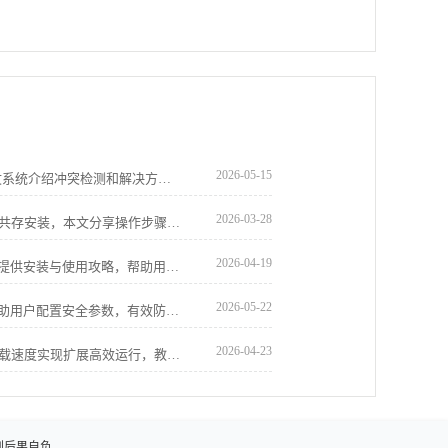
2026-05-15
插件冲突常导致Chrome浏览器异常。本文系统介绍冲突检测和解决方案，帮助用户快速定位并修复问题，保障浏览器稳定流畅。
2026-03-28
谷歌浏览器下载后，可实现与其他浏览器共存安装，本文分享操作步骤和环境配置经验，帮助用户在多浏览器环境下稳定使用谷歌浏览器。
2026-04-19
google浏览器集成多种AI辅助插件，本文提供安装与使用攻略，帮助用户快速上手，提升学习与办公效率，增强浏览器智能化体验。
2026-05-22
google浏览器隐私保护设置详尽教程，帮助用户配置安全参数，有效防止隐私泄露，保障个人信息安全。
2026-04-23
谷歌浏览器下载安装后可通过优化插件加载速度实现扩展高效运行，教程提供方法。用户可加快插件启动，提升整体浏览效率。
则后果自负。