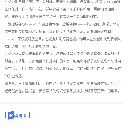
5. 检查浏览器扩展冲突：有时候，安装的浏览器扩展就像是“杠精”，总是与浏
览器作对。你可能在不知不觉中安装了某个不兼容的扩展，导致网页加载失
败。建议逐个禁用浏览器中的扩展，看看哪一个是“罪魁祸首”。
6. 清理缓存与Cookie：浏览器会保存一些缓存和Cookie来加速网页加载，但万一
这些数据过期或损坏，反而会导致网页无法正常显示。定期清除缓存和
Cookie，不仅能释放空间，也能提升浏览器性能。你可以在设置中找到清除数
据的选项，简单几步就能焕然一新。
7. 检查防火墙或安全软件的干扰：尽管软件是为了保护你的设备，但有时它们
却会过于紧张，反而拦截了你想访问的网页。如果你怀疑防火墙或安全软件可
能在捣乱，停用它们试试。务必小心，确保从可信的网站访问内容，避免潜在
的安全威胁。
请注意，由于篇幅限制，上述内容可能无法涵盖所有可能的解决方案。如果问
题仍然存在，建议进一步搜索相关论坛或联系技术支持以获取更专业的帮助。